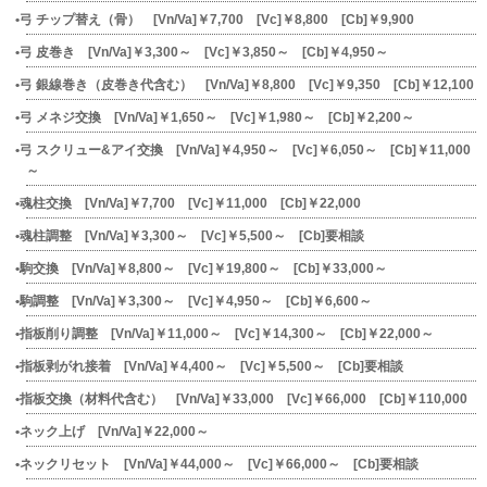
弓 チップ替え（骨） [Vn/Va]￥7,700 [Vc]￥8,800 [Cb]￥9,900
弓 皮巻き [Vn/Va]￥3,300～ [Vc]￥3,850～ [Cb]￥4,950～
弓 銀線巻き（皮巻き代含む） [Vn/Va]￥8,800 [Vc]￥9,350 [Cb]￥12,100
弓 メネジ交換 [Vn/Va]￥1,650～ [Vc]￥1,980～ [Cb]￥2,200～
弓 スクリュー&アイ交換 [Vn/Va]￥4,950～ [Vc]￥6,050～ [Cb]￥11,000
～
魂柱交換 [Vn/Va]￥7,700 [Vc]￥11,000 [Cb]￥22,000
魂柱調整 [Vn/Va]￥3,300～ [Vc]￥5,500～ [Cb]要相談
駒交換 [Vn/Va]￥8,800～ [Vc]￥19,800～ [Cb]￥33,000～
駒調整 [Vn/Va]￥3,300～ [Vc]￥4,950～ [Cb]￥6,600～
指板削り調整 [Vn/Va]￥11,000～ [Vc]￥14,300～ [Cb]￥22,000～
指板剥がれ接着 [Vn/Va]￥4,400～ [Vc]￥5,500～ [Cb]要相談
指板交換（材料代含む） [Vn/Va]￥33,000 [Vc]￥66,000 [Cb]￥110,000
ネック上げ [Vn/Va]￥22,000～
ネックリセット [Vn/Va]￥44,000～ [Vc]￥66,000～ [Cb]要相談