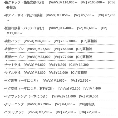
接ぎネック（指板交換代別） [Vn/Va]￥110,000～ [Vc]￥165,000～ [Cb]
要相談
ボディ・サイド剥がれ接着 [Vn/Va]￥3,850～ [Vc]￥5,500～ [Cb]￥7,700
～
板割れ接着（パッチ代含む） [Vn/Va]￥4,400～ [Vc]￥6,600～ [Cb]
￥11,000～
魂柱パッチ [Vn/Va]￥66,000～ [Vc]￥132,000～ [Cb]要相談
表板オープン [Vn/Va]￥27,500 [Vc]￥55,000 [Cb]要相談
裏板オープン [Vn/Va]￥33,000 [Vc]￥77,000 [Cb]要相談
ナット交換 [Vn/Va]￥6,600 [Vc]￥8,800 [Cb]￥14,300
サドル交換 [Vn/Va]￥8,800 [Vc]￥11,000 [Cb]要相談
ペグ調整（一本につき） [Vn/Va]￥1,650～ [Vc]￥2,750～
ペグ交換（一本につき、材料代別） [Vn/Va]￥2,200 [Vc]￥4,400
ペグブッシング（一本につき） [Vn/Va]￥11,000 [Vc]￥16,500
クリーニング [Vn/Va]￥2,200～ [Vc]￥4,400～ [Cb]要相談
ニス リタッチ [Vn/Va]￥2,200～ [Vc]￥2,200～ [Cb]￥2,200～