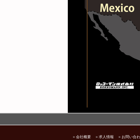
»
会社概要
»
求人情報
»
お問い合