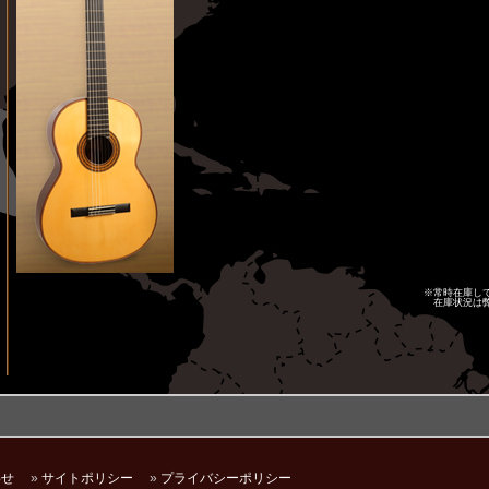
※常時在庫し
在庫状況は
わせ
»
サイトポリシー
»
プライバシーポリシー