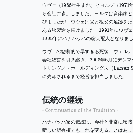
ウヴェ（1966年生まれ）とヨルグ（197
ら会社に参加しました。ヨルグは音楽家と
びましたが、ウヴェは父と祖父の足跡をた
ある弦製造を続けました。1991年にウヴ
1995年にハナバッハの総支配人となりま
ウヴェの悲劇的で早すぎる死後、ヴェルナ
会社経営を引き継ぎ、2008年6月にデン
トリングス・ホールディングス（Larsen Stri
に売却されるまで経営を担当しました。
伝統の継続
- Continuation of the Tradition -
ハナバッハ家の伝統は、会社と非常に密接
新しい所有権でもこれを変えることはあり