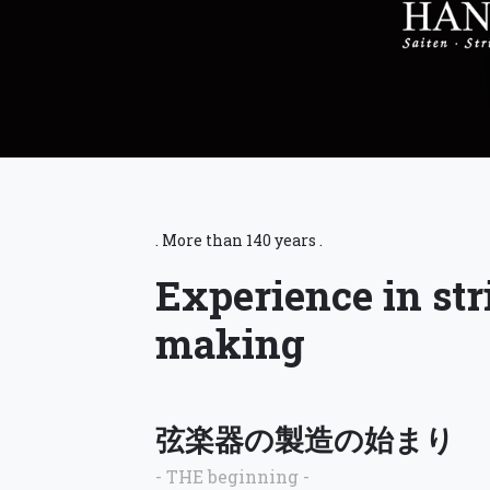
. More than 140 years .
Experience in str
making
弦楽器の製造の始まり
- THE beginning -