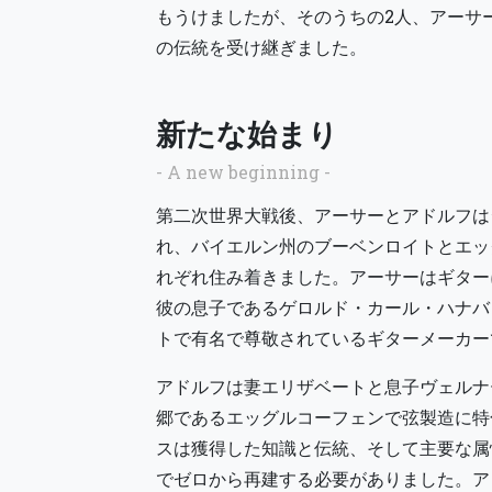
もうけましたが、そのうちの2人、アーサ
の伝統を受け継ぎました。
新たな始まり
- A new beginning -
第二次世界大戦後、アーサーとアドルフは
れ、バイエルン州のブーベンロイトとエッ
れぞれ住み着きました。アーサーはギター
彼の息子であるゲロルド・カール・ハナバ
トで有名で尊敬されているギターメーカー
アドルフは妻エリザベートと息子ヴェルナ
郷であるエッグルコーフェンで弦製造に特
スは獲得した知識と伝統、そして主要な属
でゼロから再建する必要がありました。ア